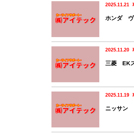
2025.11.21
ホンダ ヴ
2025.11.20
三菱 EK
2025.11.19
ニッサン 