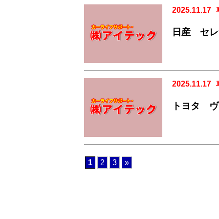
2025.11.17
日産 セ
2025.11.17
トヨタ ヴ
1
2
3
»