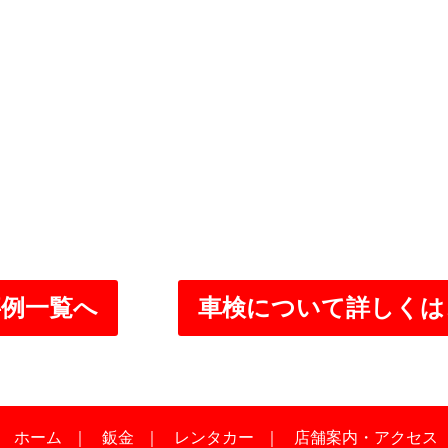
事例一覧へ
車検について詳しくは
｜
ホーム
｜
鈑金
｜
レンタカー
｜
店舗案内・アクセス