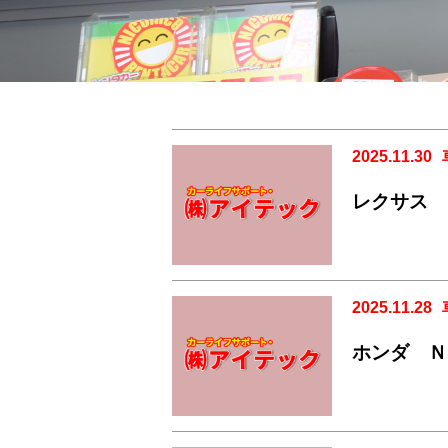
2025.11.30
レクサス 
2025.11.28
ホンダ Ｎ