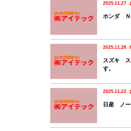
2025.11.27
ホンダ Ｎ
2025.11.26
スズキ ス
す。
2025.11.22
日産 ノ