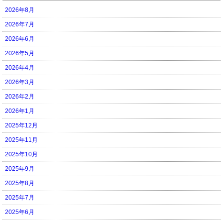
2026年8月
2026年7月
2026年6月
2026年5月
2026年4月
2026年3月
2026年2月
2026年1月
2025年12月
2025年11月
2025年10月
2025年9月
2025年8月
2025年7月
2025年6月