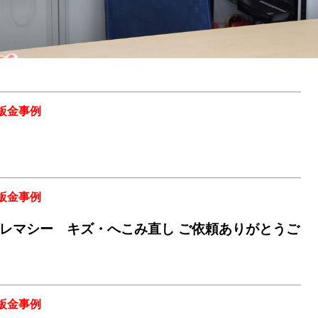
鈑金事例
鈑金事例
レマシー キズ・へこみ直し ご依頼ありがとうご
鈑金事例