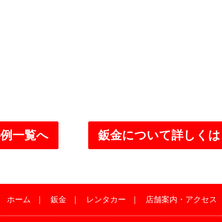
事例一覧へ
鈑金について詳しくは
｜
ホーム
｜
鈑金
｜
レンタカー
｜
店舗案内・アクセス