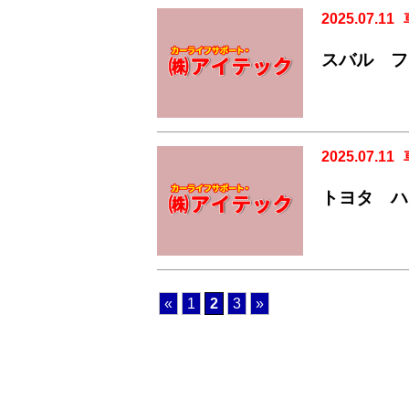
2025.07.11
スバル フ
2025.07.11
トヨタ ハ
«
1
2
3
»