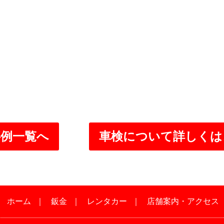
事例一覧へ
車検について詳しくは
｜
ホーム
｜
鈑金
｜
レンタカー
｜
店舗案内・アクセス