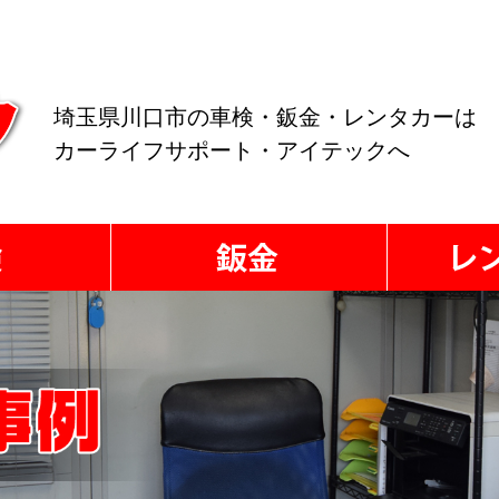
埼玉県川口市の車検・鈑金・レンタカーは
カーライフサポート・アイテックへ