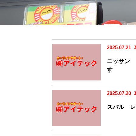
2025.07.21
ニッサン 
す
2025.07.20
スバル レ