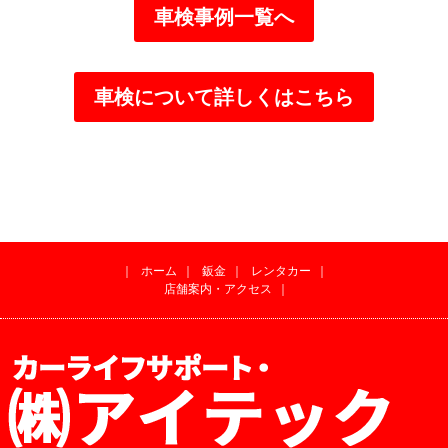
車検事例一覧へ
車検について詳しくはこちら
｜
ホーム
｜
鈑金
｜
レンタカー
｜
店舗案内・アクセス
｜