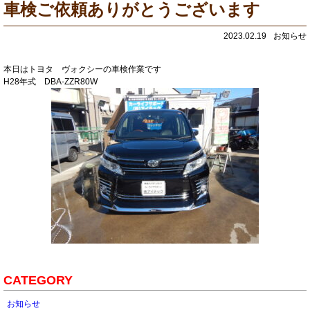
車検ご依頼ありがとうございます
2023.02.19
お知らせ
本日はトヨタ ヴォクシーの車検作業です
H28年式 DBA-ZZR80W
CATEGORY
お知らせ