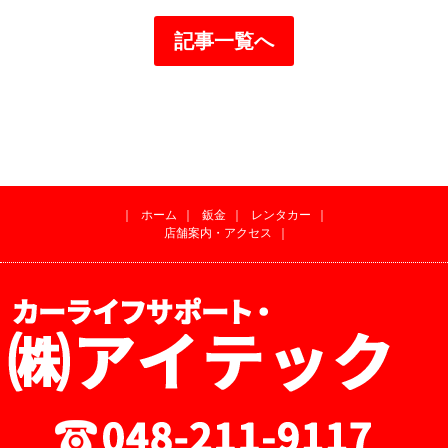
記事一覧へ
｜
ホーム
｜
鈑金
｜
レンタカー
｜
店舗案内・アクセス
｜