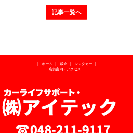
記事一覧へ
｜
ホーム
｜
鈑金
｜
レンタカー
｜
店舗案内・アクセス
｜