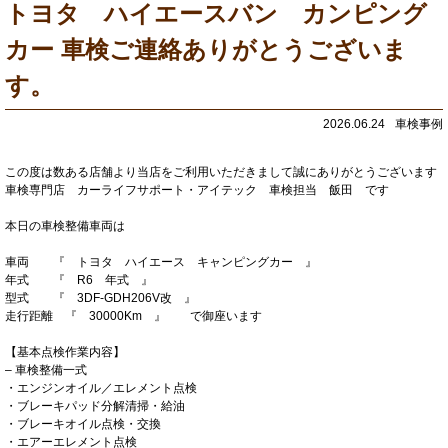
トヨタ ハイエースバン カンピング
カー 車検ご連絡ありがとうございま
す。
2026.06.24
車検事例
この度は数ある店舗より当店をご利用いただきまして誠にありがとうございます
車検専門店 カーライフサポート・アイテック 車検担当 飯田 です
本日の車検整備車両は
車両 『 トヨタ ハイエース キャンピングカー 』
年式 『 R6 年式 』
型式 『 3DF-GDH206V改 』
走行距離 『 30000Km 』 で御座います
【基本点検作業内容】
– 車検整備一式
・エンジンオイル／エレメント点検
・ブレーキパッド分解清掃・給油
・ブレーキオイル点検・交換
・エアーエレメント点検