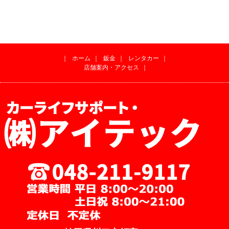
｜
ホーム
｜
鈑金
｜
レンタカー
｜
店舗案内・アクセス
｜