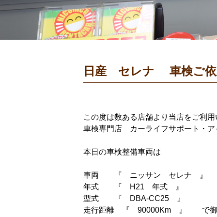
日産 セレナ 車検ご依
この度は数ある店舗より当店をご利用
車検専門店 カーライフサポート・ア
本日の車検整備車両は
車両 『 ニッサン セレナ 』
年式 『 H21 年式 』
型式 『 DBA-CC25 』
走行距離 『 90000Km 』 で