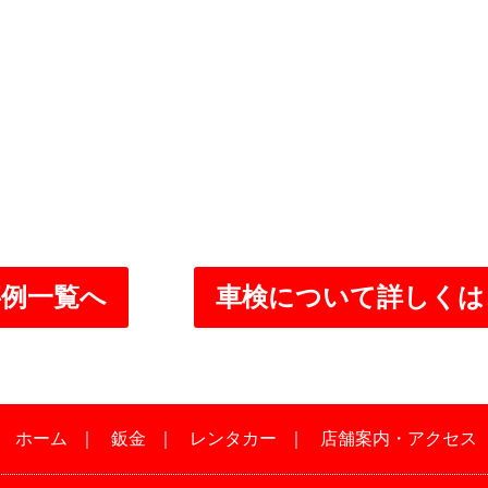
事例一覧へ
車検について詳しくは
｜
ホーム
｜
鈑金
｜
レンタカー
｜
店舗案内・アクセス