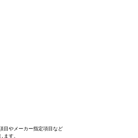
項目やメーカー指定項目など
します。