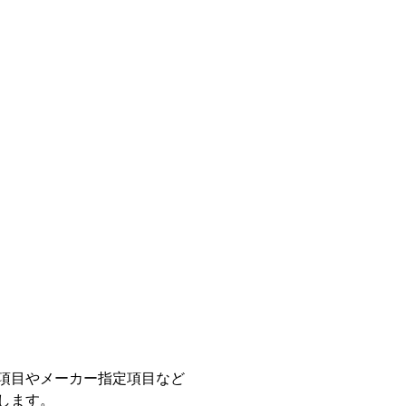
項目やメーカー指定項目など
します。