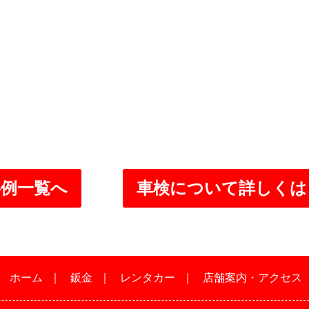
事例一覧へ
車検について詳しくは
｜
ホーム
｜
鈑金
｜
レンタカー
｜
店舗案内・アクセス