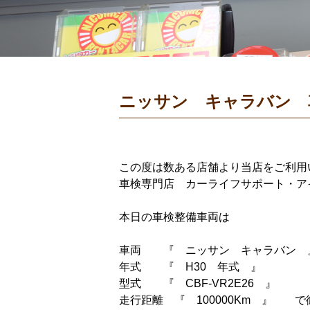
ニッサン キャラバン 
この度は数ある店舗より当店をご利用
車検専門店 カーライフサポート・ア
本日の車検整備車両は
車両 『 ニッサン キャラバン
年式 『 H30 年式 』
型式 『 CBF-VR2E26 』
走行距離 『 100000Km 』 