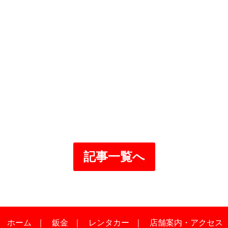
記事一覧へ
｜
ホーム
｜
鈑金
｜
レンタカー
｜
店舗案内・アクセス