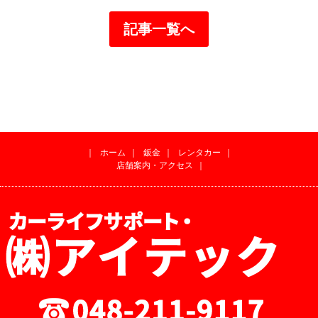
記事一覧へ
｜
ホーム
｜
鈑金
｜
レンタカー
｜
店舗案内・アクセス
｜