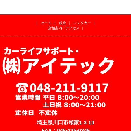
｜
ホーム
｜
鈑金
｜
レンタカー
｜
店舗案内・アクセス
｜
埼玉県川口市領家1-3-19
FAX：048-235-0349