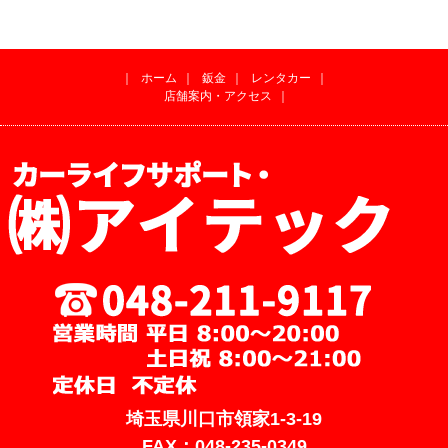
｜
ホーム
｜
鈑金
｜
レンタカー
｜
店舗案内・アクセス
｜
埼玉県川口市領家1-3-19
FAX：048-235-0349