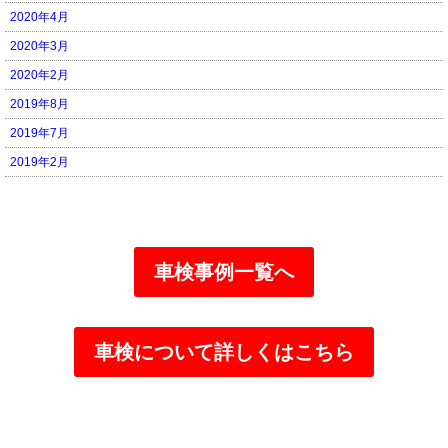
2020年4月
2020年3月
2020年2月
2019年8月
2019年7月
2019年2月
車検事例一覧へ
車検について詳しくはこちら