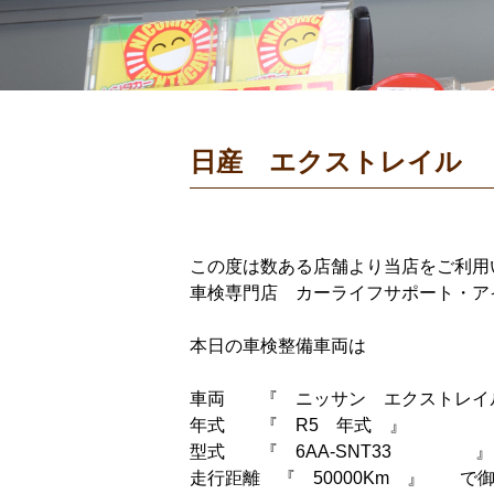
日産 エクストレイル 
この度は数ある店舗より当店をご利用
車検専門店 カーライフサポート・ア
本日の車検整備車両は
車両 『 ニッサン エクストレ
年式 『 R5 年式 』
型式 『 6AA-SNT33 』
走行距離 『 50000Km 』 で