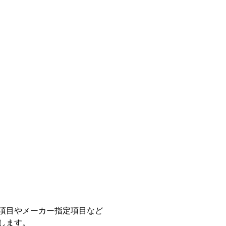
項目やメーカー指定項目など
します。