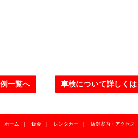
事例一覧へ
車検について詳しくは
｜
ホーム
｜
鈑金
｜
レンタカー
｜
店舗案内・アクセス