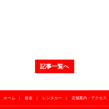
記事一覧へ
｜
ホーム
｜
鈑金
｜
レンタカー
｜
店舗案内・アクセス