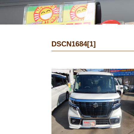
DSCN1684[1]