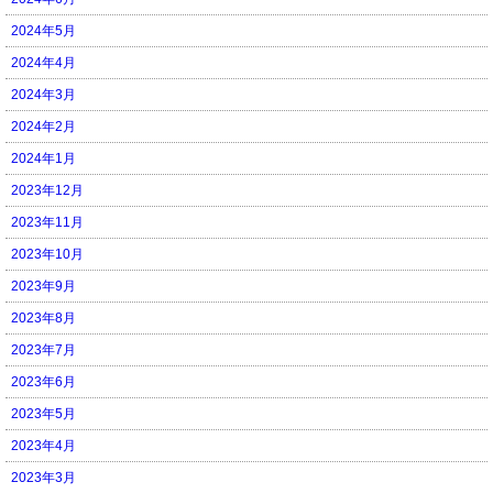
2024年5月
2024年4月
2024年3月
2024年2月
2024年1月
2023年12月
2023年11月
2023年10月
2023年9月
2023年8月
2023年7月
2023年6月
2023年5月
2023年4月
2023年3月