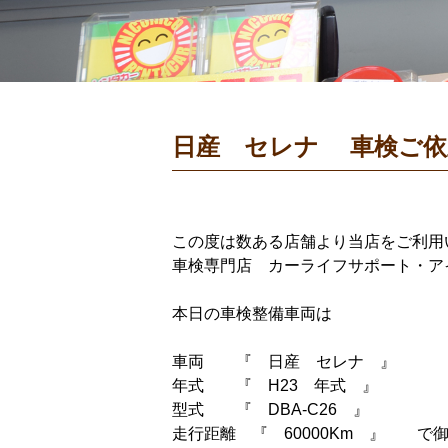
日産 セレナ 車検ご依
この度は数ある店舗より当店をご利用
車検専門店 カーライフサポート・ア
本日の車検整備車両は
車両 『 日産 セレナ 』
年式 『 H23 年式 』
型式 『 DBA-C26 』
走行距離 『 60000Km 』 で