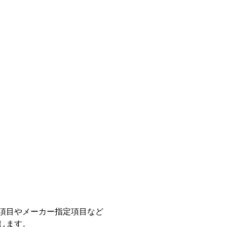
項目やメーカー指定項目など
します。