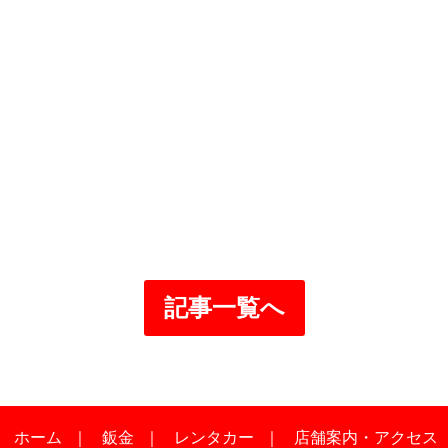
記事一覧へ
｜
ホーム
｜
鈑金
｜
レンタカー
｜
店舗案内・アクセス