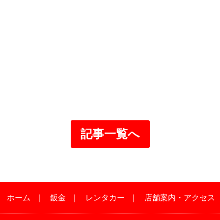
記事一覧へ
｜
ホーム
｜
鈑金
｜
レンタカー
｜
店舗案内・アクセス