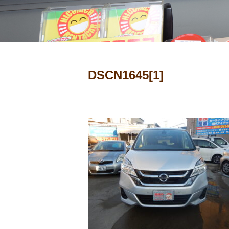
DSCN1645[1]