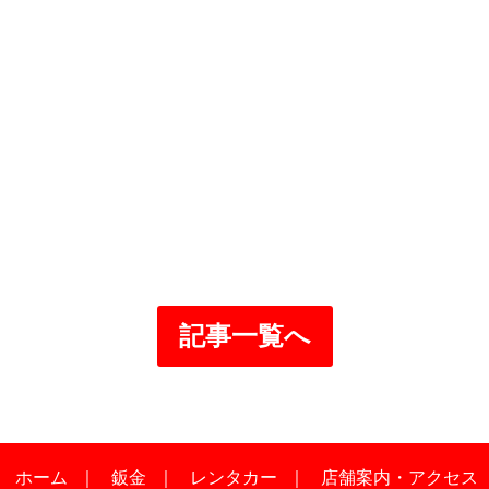
記事一覧へ
｜
ホーム
｜
鈑金
｜
レンタカー
｜
店舗案内・アクセス