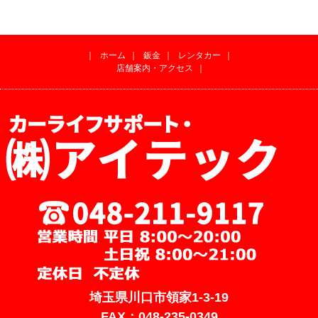
｜
ホーム
｜
鈑金
｜
レンタカー
｜
店舗案内・アクセス
｜
埼玉県川口市領家1-3-19
FAX：048-235-0349