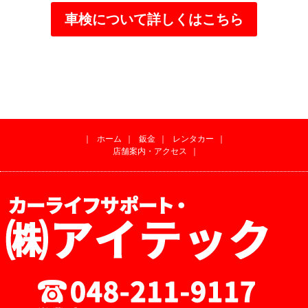
車検について詳しくはこちら
｜
ホーム
｜
鈑金
｜
レンタカー
｜
店舗案内・アクセス
｜