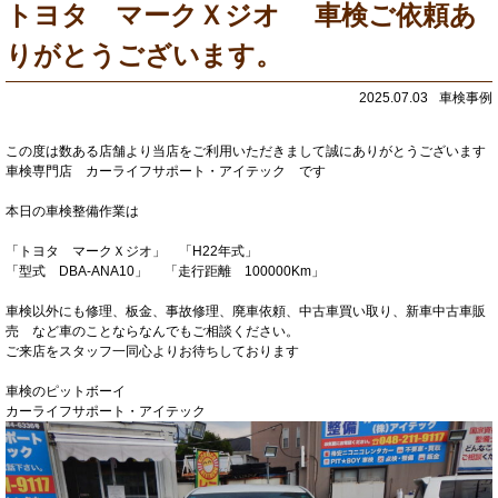
トヨタ マークＸジオ 車検ご依頼あ
りがとうございます。
2025.07.03
車検事例
この度は数ある店舗より当店をご利用いただきまして誠にありがとうございます
車検専門店 カーライフサポート・アイテック です
本日の車検整備作業は
「トヨタ マークＸジオ」 「H22年式」
「型式 DBA-ANA10」 「走行距離 100000Km」
車検以外にも修理、板金、事故修理、廃車依頼、中古車買い取り、新車中古車販
売 など車のことならなんでもご相談ください。
ご来店をスタッフ一同心よりお待ちしております
車検のピットボーイ
カーライフサポート・アイテック