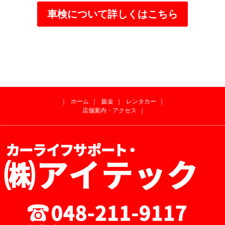
車検について詳しくはこちら
｜
ホーム
｜
鈑金
｜
レンタカー
｜
店舗案内・アクセス
｜