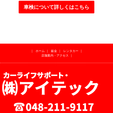
車検について詳しくはこちら
｜
ホーム
｜
鈑金
｜
レンタカー
｜
店舗案内・アクセス
｜