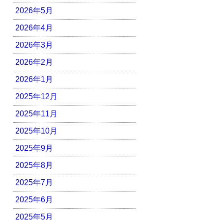
2026年5月
2026年4月
2026年3月
2026年2月
2026年1月
2025年12月
2025年11月
2025年10月
2025年9月
2025年8月
2025年7月
2025年6月
2025年5月