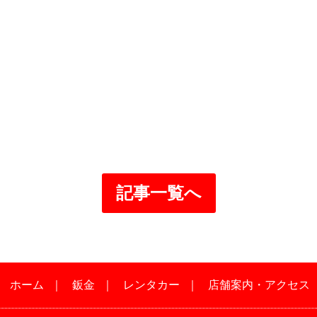
記事一覧へ
｜
ホーム
｜
鈑金
｜
レンタカー
｜
店舗案内・アクセス