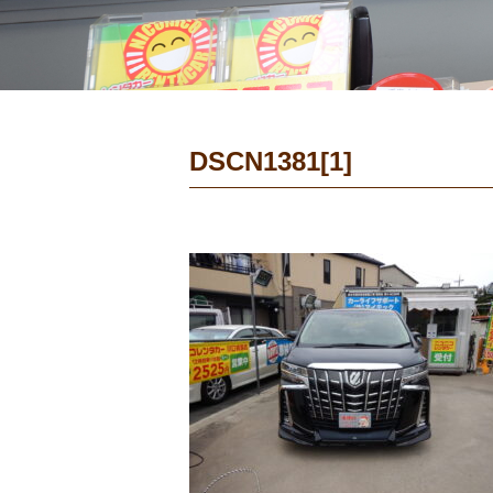
DSCN1381[1]