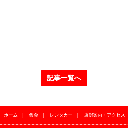
記事一覧へ
｜
ホーム
｜
鈑金
｜
レンタカー
｜
店舗案内・アクセス