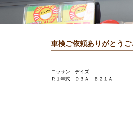
車検ご依頼ありがとうご
ニッサン デイズ
Ｒ１年式 ＤＢＡ－Ｂ２１Ａ