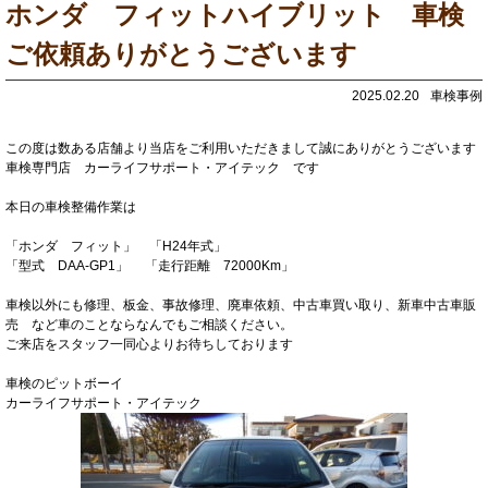
ホンダ フィットハイブリット 車検
ご依頼ありがとうございます
2025.02.20
車検事例
この度は数ある店舗より当店をご利用いただきまして誠にありがとうございます
車検専門店 カーライフサポート・アイテック です
本日の車検整備作業は
「ホンダ フィット」 「H24年式」
「型式 DAA-GP1」 「走行距離 72000Km」
車検以外にも修理、板金、事故修理、廃車依頼、中古車買い取り、新車中古車販
売 など車のことならなんでもご相談ください。
ご来店をスタッフ一同心よりお待ちしております
車検のピットボーイ
カーライフサポート・アイテック