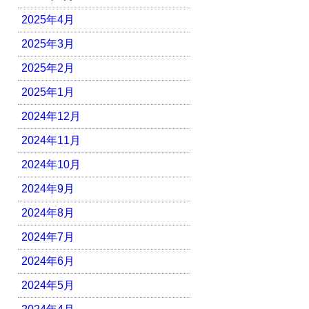
2025年4月
2025年3月
2025年2月
2025年1月
2024年12月
2024年11月
2024年10月
2024年9月
2024年8月
2024年7月
2024年6月
2024年5月