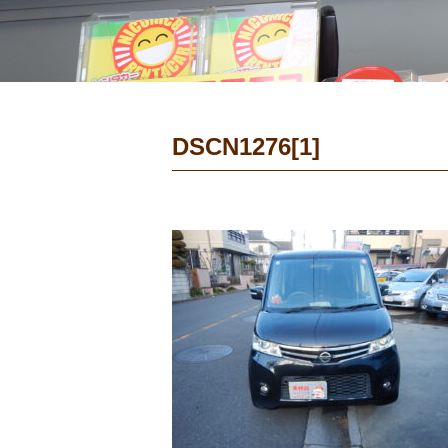
DSCN1276[1]