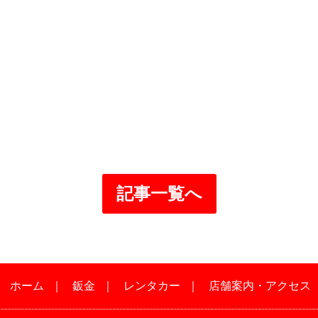
記事一覧へ
｜
ホーム
｜
鈑金
｜
レンタカー
｜
店舗案内・アクセス