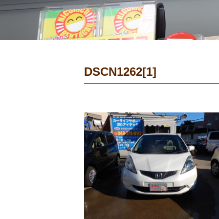
DSCN1262[1]