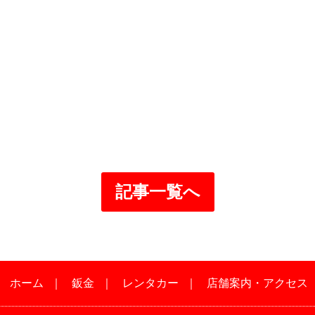
記事一覧へ
｜
ホーム
｜
鈑金
｜
レンタカー
｜
店舗案内・アクセス