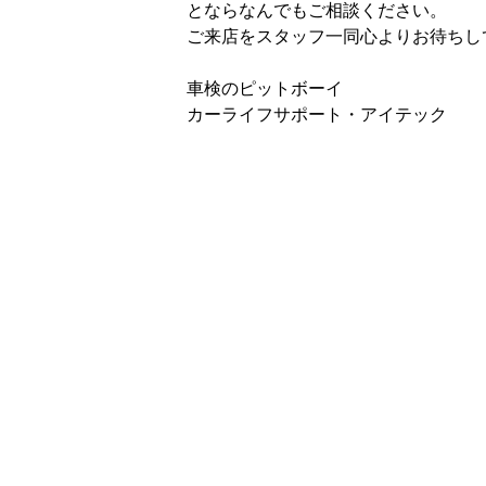
とならなんでもご相談ください。
ご来店をスタッフ一同心よりお待ちし
車検のピットボーイ
カーライフサポート・アイテック