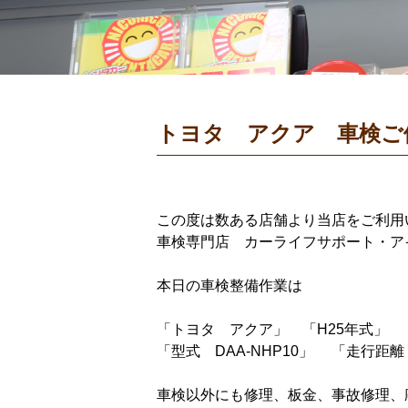
トヨタ アクア 車検ご
この度は数ある店舗より当店をご利用
車検専門店 カーライフサポート・ア
本日の車検整備作業は
「トヨタ アクア」 「H25年式」
「型式 DAA-NHP10」 「走行距離 
車検以外にも修理、板金、事故修理、