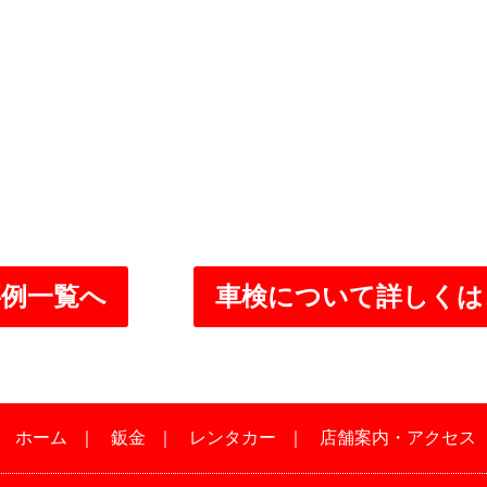
事例一覧へ
車検について詳しくは
｜
ホーム
｜
鈑金
｜
レンタカー
｜
店舗案内・アクセス