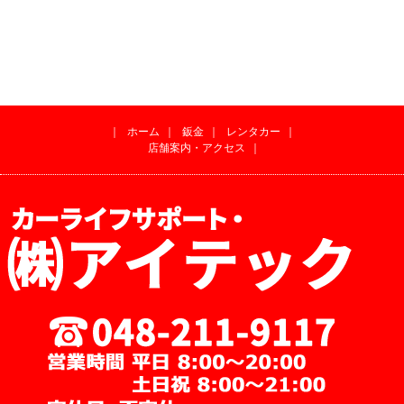
｜
ホーム
｜
鈑金
｜
レンタカー
｜
店舗案内・アクセス
｜