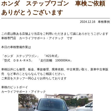
ホンダ ステップワゴン 車検ご依頼
ありがとうございます
2024.12.16
車検事例
この度は数ある店舗より当店をご利用いただきまして誠にありがとうございます
車検専門店 カーライフサポート・アイテック です
本日の車検整備作業は
「ホンダ ステップワゴン」 「H21年式」
「型式 ＤＢＡ-ＲＫ5」 「走行距離 100000Km」
車検以外にも修理、板金、事故修理、廃車依頼、中古車買い取り、新車中古車販
売 など車のことならなんでもご相談ください。
ご来店をスタッフ一同心よりお待ちしております
車検のピットボーイ
カーライフサポート・アイテック