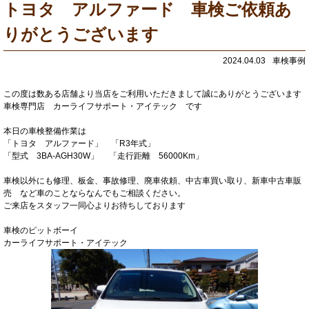
トヨタ アルファード 車検ご依頼あ
りがとうございます
2024.04.03
車検事例
この度は数ある店舗より当店をご利用いただきまして誠にありがとうございます
車検専門店 カーライフサポート・アイテック です
本日の車検整備作業は
「トヨタ アルファード」 「R3年式」
「型式 3BA-AGH30W」 「走行距離 56000Km」
車検以外にも修理、板金、事故修理、廃車依頼、中古車買い取り、新車中古車販
売 など車のことならなんでもご相談ください。
ご来店をスタッフ一同心よりお待ちしております
車検のピットボーイ
カーライフサポート・アイテック