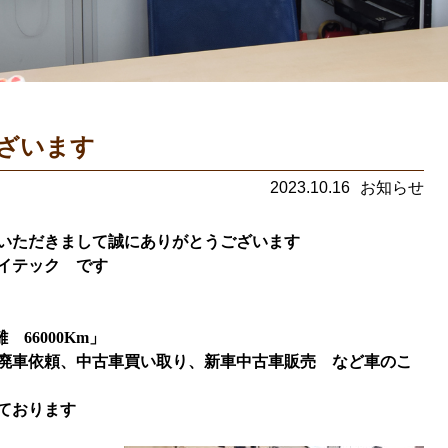
ざいます
2023.10.16
お知らせ
いただきまして誠にありがとうございます
イテック です
」
距離
66000
Km
」
廃車依頼、中古車買い取り、新車中古車販売 など車のこ
ております