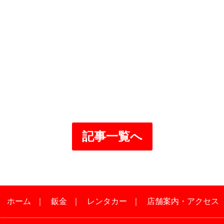
記事一覧へ
｜
ホーム
｜
鈑金
｜
レンタカー
｜
店舗案内・アクセス