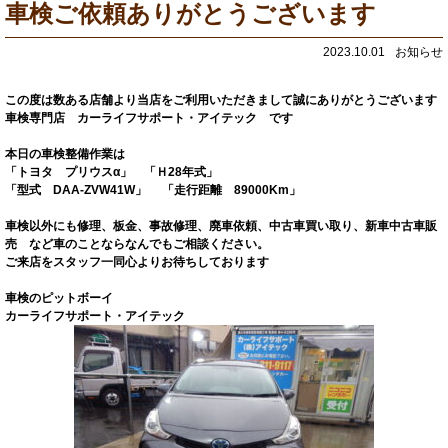
車検ご依頼ありがとうございます
2023.10.01
お知らせ
この度は数ある店舗より当店をご利用いただきまして誠にありがとうございます
車検専門店 カーライフサポート・アイテック です
本日の車検整備作業は
「トヨタ プリウスα」 「Ｈ28年式」
「型式 DAA-ZVW41W」 「走行距離 89000Km」
車検以外にも修理、板金、事故修理、廃車依頼、中古車買い取り、新車中古車販
売 など車のことならなんでもご相談ください。
ご来店をスタッフ一同心よりお待ちしております
車検のピットボーイ
カーライフサポート・アイテック