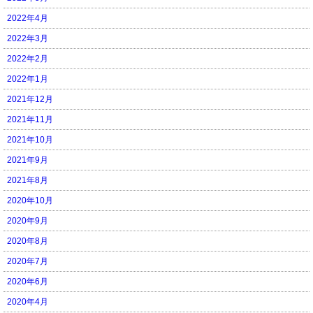
2022年4月
2022年3月
2022年2月
2022年1月
2021年12月
2021年11月
2021年10月
2021年9月
2021年8月
2020年10月
2020年9月
2020年8月
2020年7月
2020年6月
2020年4月