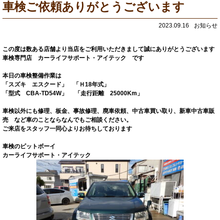
車検ご依頼ありがとうございます
2023.09.16
お知らせ
この度は数ある店舗より当店をご利用いただきまして誠にありがとうございます
車検専門店 カーライフサポート・アイテック です
本日の車検整備作業は
「スズキ エスクード」 「Ｈ18年式」
「型式 CBA-TD54W」 「走行距離 25000Km」
車検以外にも修理、板金、事故修理、廃車依頼、中古車買い取り、新車中古車販
売 など車のことならなんでもご相談ください。
ご来店をスタッフ一同心よりお待ちしております
車検のピットボーイ
カーライフサポート・アイテック