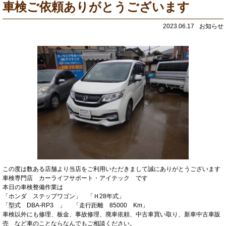
車検ご依頼ありがとうございます
2023.06.17
お知らせ
この度は数ある店舗より当店をご利用いただきまして誠にありがとうございます
車検専門店 カーライフサポート・アイテック です
本日の車検整備作業は
「ホンダ ステップワゴン」 「Ｈ28年式」
「型式 DBA-RP3 」 「走行距離 85000 Km」
車検以外にも修理、板金、事故修理、廃車依頼、中古車買い取り、新車中古車販
売 など車のことならなんでもご相談ください。