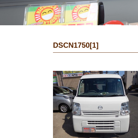
DSCN1750[1]