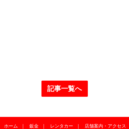
記事一覧へ
｜
ホーム
｜
鈑金
｜
レンタカー
｜
店舗案内・アクセス