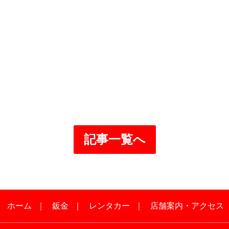
記事一覧へ
｜
ホーム
｜
鈑金
｜
レンタカー
｜
店舗案内・アクセス