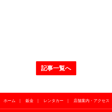
記事一覧へ
｜
ホーム
｜
鈑金
｜
レンタカー
｜
店舗案内・アクセス